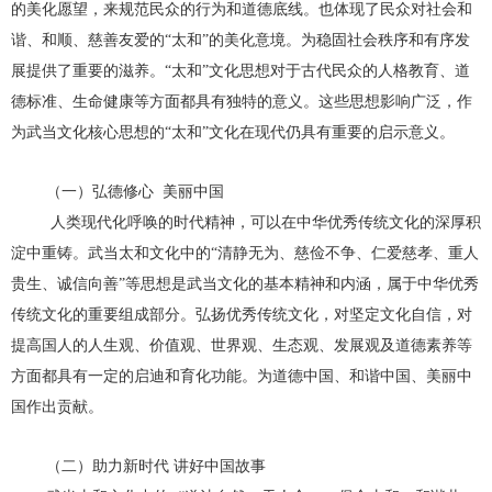
的美化愿望，来规范民众的行为和道德底线。也体现了民众对社会和
谐、和顺、慈善友爱的“太和”的美化意境。为稳固社会秩序和有序发
展提供了重要的滋养。“太和”文化思想对于古代民众的人格教育、道
德标准、生命健康等方面都具有独特的意义。这些思想影响广泛，作
为武当文化核心思想的“太和”文化在现代仍具有重要的启示意义。
（一）弘德修心 美丽中国
人类现代化呼唤的时代精神，可以在中华优秀传统文化的深厚积
淀中重铸。武当太和文化中的“清静无为、慈俭不争、仁爱慈孝、重人
贵生、诚信向善”等思想是武当文化的基本精神和内涵，属于中华优秀
传统文化的重要组成部分。弘扬优秀传统文化，对坚定文化自信，对
提高国人的人生观、价值观、世界观、生态观、发展观及道德素养等
方面都具有一定的启迪和育化功能。为道德中国、和谐中国、美丽中
国作出贡献。
（二）助力新时代 讲好中国故事