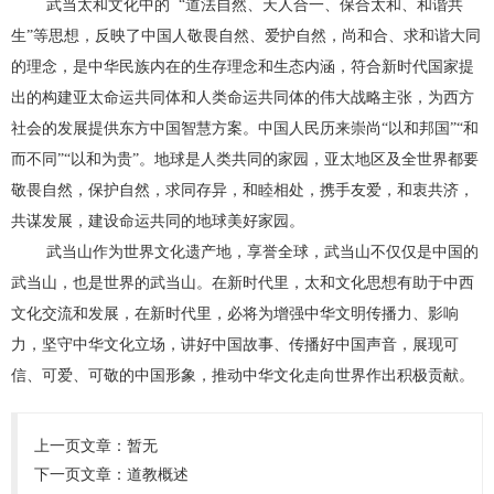
武当太和文化中的 “道法自然、天人合一、保合太和、和谐共
生”等思想，反映了中国人敬畏自然、爱护自然，尚和合、求和谐大同
的理念，是中华民族内在的生存理念和生态内涵，符合新时代国家提
出的构建亚太命运共同体和人类命运共同体的伟大战略主张，为西方
社会的发展提供东方中国智慧方案。中国人民历来崇尚“以和邦国”“和
而不同”“以和为贵”。地球是人类共同的家园，亚太地区及全世界都要
敬畏自然，保护自然，求同存异，和睦相处，携手友爱，和衷共济，
共谋发展，建设命运共同的地球美好家园。
武当山作为世界文化遗产地，享誉全球，武当山不仅仅是中国的
武当山，也是世界的武当山。在新时代里，太和文化思想有助于中西
文化交流和发展，在新时代里，必将为增强中华文明传播力、影响
力，坚守中华文化立场，讲好中国故事、传播好中国声音，展现可
信、可爱、可敬的中国形象，推动中华文化走向世界作出积极贡献。
上一页文章：暂无
下一页文章：
道教概述